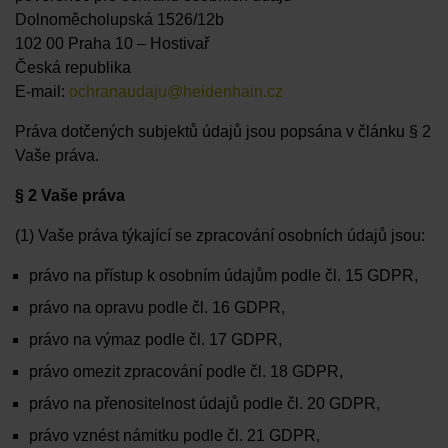
Dolnoměcholupská 1526/12b
102 00 Praha 10 – Hostivař
Česká republika
E-mail:
ochranaudaju@heidenhain.cz
Práva dotčených subjektů údajů jsou popsána v článku § 2
Vaše práva.
§ 2 Vaše práva
(1) Vaše práva týkající se zpracování osobních údajů jsou:
právo na přístup k osobním údajům podle čl. 15 GDPR,
právo na opravu podle čl. 16 GDPR,
právo na výmaz podle čl. 17 GDPR,
právo omezit zpracování podle čl. 18 GDPR,
právo na přenositelnost údajů podle čl. 20 GDPR,
právo vznést námitku podle čl. 21 GDPR,