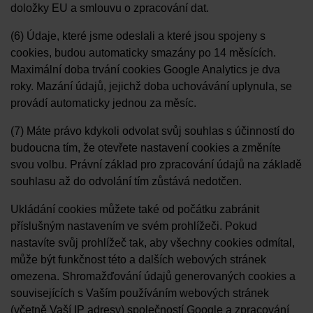
doložky EU a smlouvu o zpracování dat.
(6) Údaje, které jsme odeslali a které jsou spojeny s
cookies, budou automaticky smazány po 14 měsících.
Maximální doba trvání cookies Google Analytics je dva
roky. Mazání údajů, jejichž doba uchovávání uplynula, se
provádí automaticky jednou za měsíc.
(7) Máte právo kdykoli odvolat svůj souhlas s účinností do
budoucna tím, že otevřete nastavení cookies a změníte
svou volbu. Právní základ pro zpracování údajů na základě
souhlasu až do odvolání tím zůstává nedotčen.
Ukládání cookies můžete také od počátku zabránit
příslušným nastavením ve svém prohlížeči. Pokud
nastavíte svůj prohlížeč tak, aby všechny cookies odmítal,
může být funkčnost této a dalších webových stránek
omezena. Shromažďování údajů generovaných cookies a
souvisejících s Vaším používáním webových stránek
(včetně Vaší IP adresy) společností Google a zpracování