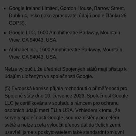
Google Ireland Limited, Gordon House, Barrow Street,
Dublin 4, Irsko (jako zpracovatel údajů podle článku 28
GDPR),
Google LLC, 1600 Amphitheatre Parkway, Mountain
View, CA 94043, USA,
Alphabet Inc., 1600 Amphitheatre Parkway, Mountain
View, CA 94043, USA.
Nelze vyloučit, že úředníci Spojených států mají přístup k
údajům uloženým ve společnosti Google.
(5) Evropská komise přijala rozhodnutí o přiměřenosti pro
Spojené státy dne 10. července 2023. Společnost Google
LLC je certifikována v souladu s rámcem pro ochranu
osobních údajů mezi EU a USA. Vzhledem k tomu, že
servery společnosti Google jsou rozmístěny po celém
světě a nelze zcela vyloučit přenos dat do třetích zemí,
uzavřeli jsme s poskytovatelem také standardní smluvní