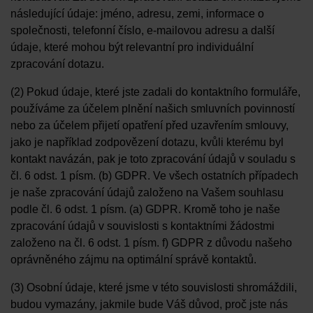
následující údaje: jméno, adresu, zemi, informace o
společnosti, telefonní číslo, e-mailovou adresu a další
údaje, které mohou být relevantní pro individuální
zpracování dotazu.
(2) Pokud údaje, které jste zadali do kontaktního formuláře,
používáme za účelem plnění našich smluvních povinností
nebo za účelem přijetí opatření před uzavřením smlouvy,
jako je například zodpovězení dotazu, kvůli kterému byl
kontakt navázán, pak je toto zpracování údajů v souladu s
čl. 6 odst. 1 písm. (b) GDPR. Ve všech ostatních případech
je naše zpracování údajů založeno na Vašem souhlasu
podle čl. 6 odst. 1 písm. (a) GDPR. Kromě toho je naše
zpracování údajů v souvislosti s kontaktními žádostmi
založeno na čl. 6 odst. 1 písm. f) GDPR z důvodu našeho
oprávněného zájmu na optimální správě kontaktů.
(3) Osobní údaje, které jsme v této souvislosti shromáždili,
budou vymazány, jakmile bude Váš důvod, proč jste nás