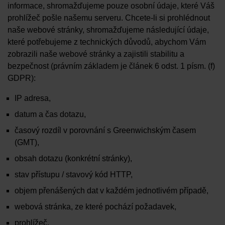
informace, shromažďujeme pouze osobní údaje, které Váš
prohlížeč pošle našemu serveru. Chcete-li si prohlédnout
naše webové stránky, shromažďujeme následující údaje,
které potřebujeme z technických důvodů, abychom Vám
zobrazili naše webové stránky a zajistili stabilitu a
bezpečnost (právním základem je článek 6 odst. 1 písm. (f)
GDPR):
IP adresa,
datum a čas dotazu,
časový rozdíl v porovnání s Greenwichským časem
(GMT),
obsah dotazu (konkrétní stránky),
stav přístupu / stavový kód HTTP,
objem přenášených dat v každém jednotlivém případě,
webová stránka, ze které pochází požadavek,
prohlížeč,