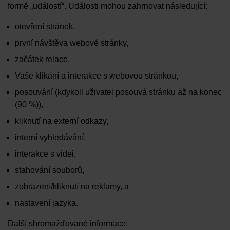
formě „událostí“. Události mohou zahrnovat následující:
otevření stránek,
první návštěva webové stránky,
začátek relace,
Vaše klikání a interakce s webovou stránkou,
posouvání (kdykoli uživatel posouvá stránku až na konec
(90 %)),
kliknutí na externí odkazy,
interní vyhledávání,
interakce s videi,
stahování souborů,
zobrazení/kliknutí na reklamy, a
nastavení jazyka.
Další shromažďované informace: