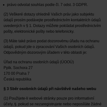
právo odvolat souhlas podle čl. 7 odst. 3 GDPR.
(2) Veškeré dotazy ohledně Vašich práv jako subjektu
údajů prosím podávejte prostřednictvím kontaktních údajů
uvedených v § 1. Dotazy můžete pokládat prostřednictvím
pošty, elektronické pošty nebo telefonicky.
(3) Máte také právo podat dozorovému úřadu na ochranu
údajů, pokud jde o zpracování Vašich osobních údajů.
Odpovědným dozorovým úřadem v této oblasti je:
Úřad na ochranu osobních údajů (ÚOOÚ)
Pplk. Sochora 27
170 00 Praha 7
Česká republika
§ 3 Sběr osobních údajů při návštěvě našeho webu
(1) Použijete-li webové stránky pouze pro informativní
účely, tj. pokud se nezaregistrujete nebo neposíláte žádné