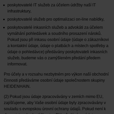
poskytovatelé IT služeb za účelem údržby naší IT
infrastruktury,
poskytovatelé služeb pro optimalizaci on-line nabídky,
poskytovatelé inkasních služeb a advokáti za účelem
vymáhání pohledávek a soudního prosazení nároků.
Pokud jsou při inkasu osobní údaje (údaje o zákazníkovi
a kontaktní údaje, údaje o platbách a místech spotřeby a
údaje o pohledávce) předávány poskytovateli inkasních
služeb, budeme vás o zamýšleném předání předem
informovat.
Pro účely a v rozsahu nezbytném pro výkon naší obchodní
činnosti předáváme osobní údaje společnostem skupiny
HEIDENHAIN.
(2) Pokud jsou údaje zpracovávány v zemích mimo EU,
zajišťujeme, aby Vaše osobní údaje byly zpracovávány v
souladu s evropskou úrovní ochrany údajů. Pokud není k