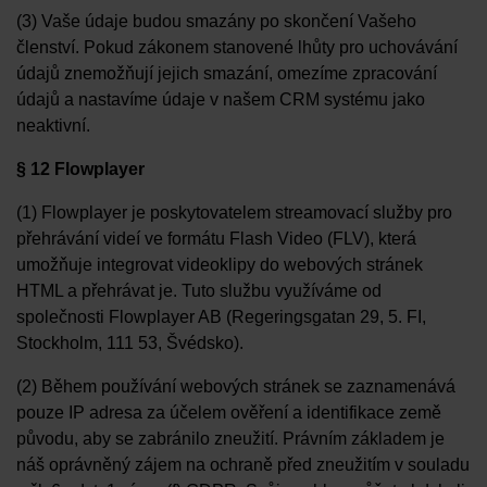
(3) Vaše údaje budou smazány po skončení Vašeho
členství. Pokud zákonem stanovené lhůty pro uchovávání
údajů znemožňují jejich smazání, omezíme zpracování
údajů a nastavíme údaje v našem CRM systému jako
neaktivní.
§ 12 Flowplayer
(1) Flowplayer je poskytovatelem streamovací služby pro
přehrávání videí ve formátu Flash Video (FLV), která
umožňuje integrovat videoklipy do webových stránek
HTML a přehrávat je. Tuto službu využíváme od
společnosti Flowplayer AB (Regeringsgatan 29, 5. FI,
Stockholm, 111 53, Švédsko).
(2) Během používání webových stránek se zaznamenává
pouze IP adresa za účelem ověření a identifikace země
původu, aby se zabránilo zneužití. Právním základem je
náš oprávněný zájem na ochraně před zneužitím v souladu