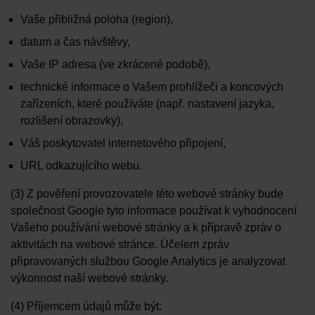
Vaše přibližná poloha (region),
datum a čas návštěvy,
Vaše IP adresa (ve zkrácené podobě),
technické informace o Vašem prohlížeči a koncových
zařízeních, které používáte (např. nastavení jazyka,
rozlišení obrazovky),
Váš poskytovatel internetového připojení,
URL odkazujícího webu.
(3) Z pověření provozovatele této webové stránky bude
společnost Google tyto informace používat k vyhodnocení
Vašeho používání webové stránky a k přípravě zpráv o
aktivitách na webové stránce. Účelem zpráv
připravovaných službou Google Analytics je analyzovat
výkonnost naší webové stránky.
(4) Příjemcem údajů může být: