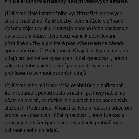
§ 4 Další funkce a nabídky našich webových stránek
(1) Kromě čistě informačního využití našich webových
stránek nabízíme různé služby, které můžete v případě
Vašeho zájmu využít. K tomu je obecně třeba poskytnout
další osobní údaje, které používáme k poskytování
příslušné služby a pro které platí výše uvedené zásady
zpracování údajů. Podrobnosti týkající se typu a rozsahu
údajů pro jednotlivé zpracování, účel zpracování, právní
základ a doby jejich uložení jsou uvedeny v tomto
prohlášení o ochraně osobních údajů.
(2) Kromě toho můžeme Vaše osobní údaje zpřístupnit
třetím stranám, pokud spolu s našimi partnery nabízíme
účast na akcích, soutěžích, smlouvách nebo podobných
službách. Podrobnosti týkající se typu a rozsahu údajů pro
jednotlivé zpracování, účel zpracování, právní základ a
doby jejich uložení jsou uvedeny v tomto prohlášení o
ochraně osobních údajů.