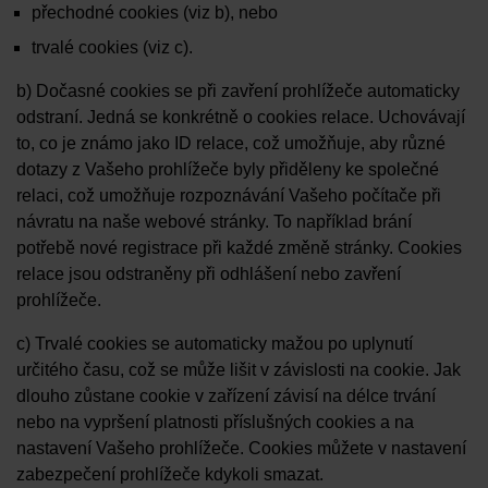
přechodné cookies (viz b), nebo
trvalé cookies (viz c).
b) Dočasné cookies se při zavření prohlížeče automaticky
odstraní. Jedná se konkrétně o cookies relace. Uchovávají
to, co je známo jako ID relace, což umožňuje, aby různé
dotazy z Vašeho prohlížeče byly přiděleny ke společné
relaci, což umožňuje rozpoznávání Vašeho počítače při
návratu na naše webové stránky. To například brání
potřebě nové registrace při každé změně stránky. Cookies
relace jsou odstraněny při odhlášení nebo zavření
prohlížeče.
c) Trvalé cookies se automaticky mažou po uplynutí
určitého času, což se může lišit v závislosti na cookie. Jak
dlouho zůstane cookie v zařízení závisí na délce trvání
nebo na vypršení platnosti příslušných cookies a na
nastavení Vašeho prohlížeče. Cookies můžete v nastavení
zabezpečení prohlížeče kdykoli smazat.