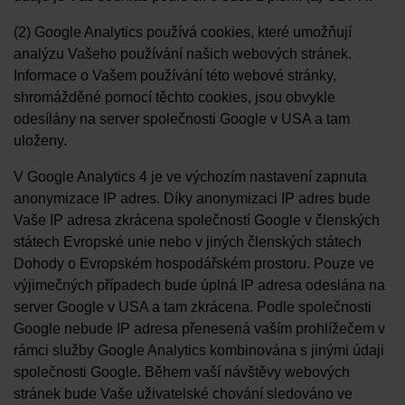
(2) Google Analytics používá cookies, které umožňují
analýzu Vašeho používání našich webových stránek.
Informace o Vašem používání této webové stránky,
shromážděné pomocí těchto cookies, jsou obvykle
odesílány na server společnosti Google v USA a tam
uloženy.
V Google Analytics 4 je ve výchozím nastavení zapnuta
anonymizace IP adres. Díky anonymizaci IP adres bude
Vaše IP adresa zkrácena společností Google v členských
státech Evropské unie nebo v jiných členských státech
Dohody o Evropském hospodářském prostoru. Pouze ve
výjimečných případech bude úplná IP adresa odeslána na
server Google v USA a tam zkrácena. Podle společnosti
Google nebude IP adresa přenesená vaším prohlížečem v
rámci služby Google Analytics kombinována s jinými údaji
společnosti Google. Během vaší návštěvy webových
stránek bude Vaše uživatelské chování sledováno ve