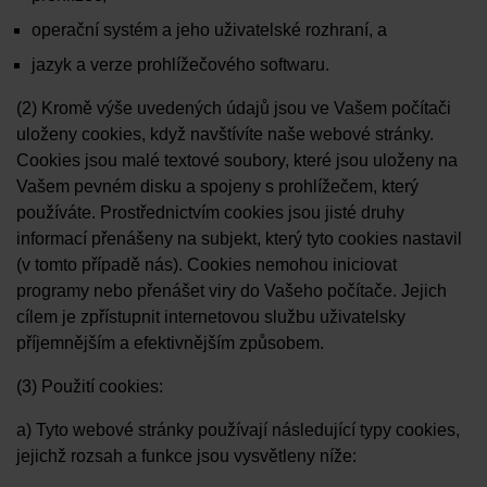
operační systém a jeho uživatelské rozhraní, a
jazyk a verze prohlížečového softwaru.
(2) Kromě výše uvedených údajů jsou ve Vašem počítači
uloženy cookies, když navštívíte naše webové stránky.
Cookies jsou malé textové soubory, které jsou uloženy na
Vašem pevném disku a spojeny s prohlížečem, který
používáte. Prostřednictvím cookies jsou jisté druhy
informací přenášeny na subjekt, který tyto cookies nastavil
(v tomto případě nás). Cookies nemohou iniciovat
programy nebo přenášet viry do Vašeho počítače. Jejich
cílem je zpřístupnit internetovou službu uživatelsky
příjemnějším a efektivnějším způsobem.
(3) Použití cookies:
a) Tyto webové stránky používají následující typy cookies,
jejichž rozsah a funkce jsou vysvětleny níže: