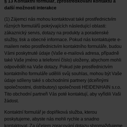
§ 13 Kontaktní formulář, zprostředkování kontaktu a
další možnosti interakce
(1) Zájemci nás mohou kontaktovat také prostřednictvím
různých formulářů pokrývajících následující oblasti:
zákaznický servis, dotazy na produkty a poradenské
služby, tisk a obecné informace. Pokud nás kontaktujete e-
mailem nebo prostřednictvím kontaktního formuláře, budou
Vámi poskytnuté údaje (Vaše e-mailová adresa, případně
také Vaše jméno a telefonní číslo) uloženy, abychom mohli
odpovědět na Vaše dotazy. Pokud jste prostřednictvím
kontaktního formuláře udělili svůj souhlas, mohou být Vaše
údaje sdíleny také s obchodními partnery (dceřinými
společnostmi, distributory) společnosti HEIDENHAIN s.r.o.
Tito obchodní partneři Vás poté kontaktují, aby vyřídili Vaši
žádost.
Kontaktní formulář je doplňková služba, kterou
poskytujeme, abyste nás mohli rychle a snadno
kontaktovat. Za účelem zpracování dotazu shromažďujeme