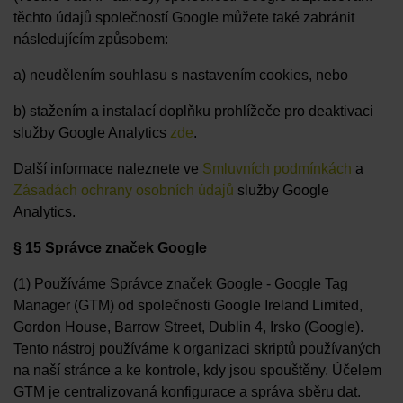
těchto údajů společností Google můžete také zabránit
následujícím způsobem:
a) neudělením souhlasu s nastavením cookies, nebo
b) stažením a instalací doplňku prohlížeče pro deaktivaci
služby Google Analytics
zde
.
Další informace naleznete ve
Smluvních podmínkách
a
Zásadách ochrany osobních údajů
služby Google
Analytics.
§ 15 Správce značek Google
(1) Používáme Správce značek Google - Google Tag
Manager (GTM) od společnosti Google Ireland Limited,
Gordon House, Barrow Street, Dublin 4, Irsko (Google).
Tento nástroj používáme k organizaci skriptů používaných
na naší stránce a ke kontrole, kdy jsou spouštěny. Účelem
GTM je centralizovaná konfigurace a správa sběru dat.